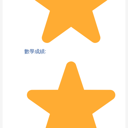
數學成績: