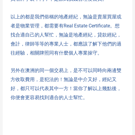
以上的都是我們俗稱的地產經紀，無論是賣屋買屋或
者是物業管理，都需要有
Real Estate Certificate。
想
找合適自己的人幫忙，無論是地產經紀，貸款經紀，
會計，律師等等的專業人士，都應該了解下他們的過
往經驗，相關牌照同有什麼個人專業操守。
另外在澳洲的同一個交易上，是不可以同時向兩邊雙
方收取費用，是犯法的！無論是中介又好，經紀又
好，都只可以代表其中一方！當你了解以上幾點後，
你便會更容易找到適合的人士幫忙。
Read More »