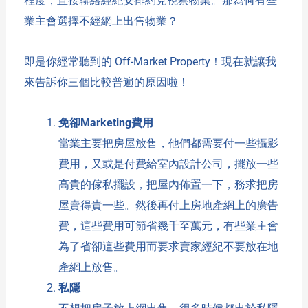
程度，直接聯絡經紀安排約見視察物業。那為何有些
業主會選擇不經網上出售物業？
即是你經常聽到的 Off-Market Property！現在就讓我
來告訴你三個比較普遍的原因啦！
免卻Marketing費用
當業主要把房屋放售，他們都需要付一些攝影
費用，又或是付費給室內設計公司，擺放一些
高貴的傢私擺設，把屋內佈置一下，務求把房
屋賣得貴一些。然後再付上房地產網上的廣告
費，這些費用可節省幾千至萬元，有些業主會
為了省卻這些費用而要求賣家經紀不要放在地
產網上放售。
私隱