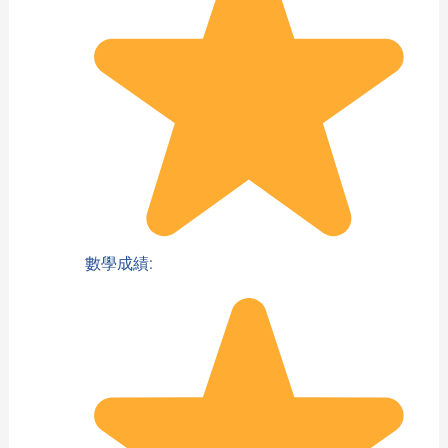
數學成績: