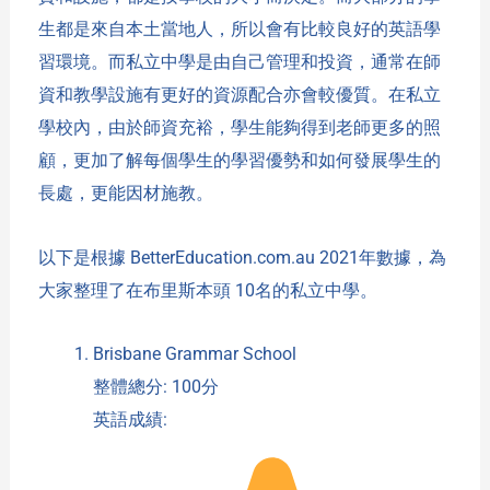
生都是來自本土當地人，所以會有比較良好的英語學
習環境。而私立中學是由自己管理和投資，通常在師
資和教學設施有更好的資源配合亦會較優質。在私立
學校內，由於師資充裕，學生能夠得到老師更多的照
顧，更加了解每個學生的學習優勢和如何發展學生的
長處，更能因材施教。
以下是根據 BetterEducation.com.au 2021年數據，為
大家整理了在布里斯本頭 10名的私立中學。
Brisbane Grammar School
整體總分: 100分
英語成績: