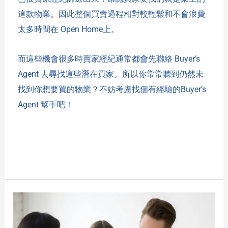
這款物業。因此整個買賣過程相對較輕鬆和不會浪費
太多時間在 Open Home上。
而這些機會很多時賣家經紀通常都會先聯絡 Buyer’s
Agent 去尋找這些潛在買家。所以你常常聽到仍然未
找到你想要買的物業？不妨考慮找個有經驗的Buyer’s
Agent 幫手吧！
Read More »
地
產