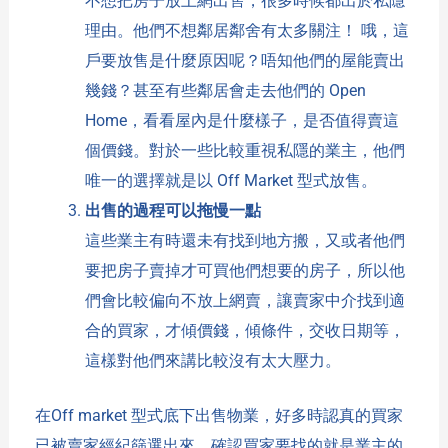
不想把房子放上網出售，很多時候都出於私隱
理由。他們不想鄰居鄰舍有太多關注！ 哦，這
戶要放售是什麼原因呢？唔知他們的屋能賣出
幾錢？甚至有些鄰居會走去他們的 Open
Home，看看屋內是什麼樣子，是否值得賣這
個價錢。對於一些比較重視私隱的業主，他們
唯一的選擇就是以 Off Market 型式放售。
出售的過程可以拖慢一點
這些業主有時還未有找到地方搬，又或者他們
要把房子賣掉才可買他們想要的房子，所以他
們會比較偏向不放上網賣，讓賣家中介找到適
合的買家，才傾價錢，傾條件，交收日期等，
這樣對他們來講比較沒有太大壓力。
在Off market 型式底下出售物業，好多時認真的買家
已被賣家經紀篩選出來，確認買家要找的就是業主的