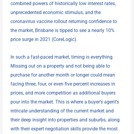
combined powers of historically low interest rates,
unprecedented economic stimulus, and the
coronavirus vaccine rollout returning confidence to
the market, Brisbane is tipped to see a nearly 10%
price surge in 2021 (CoreLogic).
In such a fast-paced market, timing is everything.
Missing out on a property and not being able to
purchase for another month or longer could mean
facing three, four, or even five percent increases in
prices, and more competition as additional buyers
pour into the market. This is where a buyer’s agent’s
intricate understanding of the current market and
their deep insight into properties and suburbs, along
with their expert negotiation skills provide the most