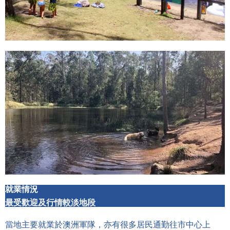
就業情況
最受歡迎及行情較淡地段
當地主要就業於澳洲軍隊，亦有很多居民通勤往市中心上