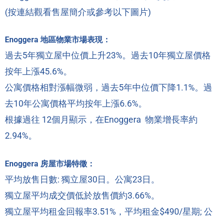
(
按連結觀看售屋簡介或參考以下圖片
)
Enoggera 地區物業市場表現：
過去5年獨立屋中位價上升23%。過去10年獨立屋價格
按年上漲45.6%。
公寓價格相對漲幅微弱，過去5年中位價下降1.1%。過
去10年公寓價格平均按年上漲6.6%。
根據過往 12個月顯示，在Enoggera 物業增長率約
2.94%。
Enoggera 房屋市場特徵：
平均放售日數: 獨立屋30日。公寓23日。
獨立屋平均成交價低於放售價約3.66%。
獨立屋平均租金回報率3.51%，平均租金$490/星期; 公