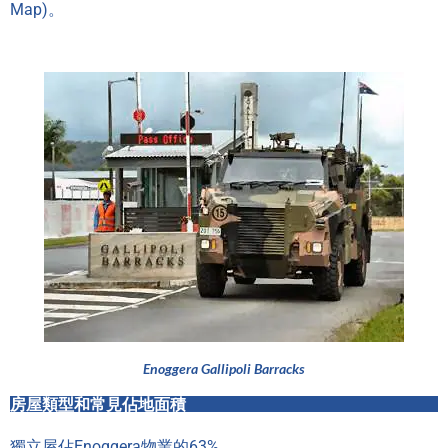
Map)。
Enoggera Gallipoli Barracks
房屋類型和常見佔地面積
獨立屋佔Enoggera物業的63%