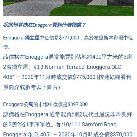
我的預算能在Enoggera買到什麼物業？
Enoggera
獨立屋
中位價是$771,000，高於布里斯本市場中位
價。
該價格在Enoggera通常能買到佔地約400平方米的3房
2浴獨立屋。如:3 Norman Terrace, Enoggera QLD,
4051 – 2020年11月時成交價$775,000 (
按連結觀看售
屋簡介或參考以下圖片
)
Enoggera
公寓
的市場中位價是$397,000
該價格在Enoggera 通常能買到較現代且屋況非常良好
的3房2浴1車庫單位。如:10/111 Samford Road,
Enoggera QLD, 4051 – 2020年10月時成交價$370,000