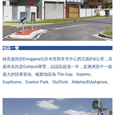
地區一覽
綠意盎然的Enoggera位於布里斯本市中心西北面約6公里，其
最有名的是Gallipoli軍營，佔該區超過一半，是澳洲其中一個
最大的陸軍基地。毗鄰地區為 The Gap、Keperra、
Gaythorne、Everton Park、Stafford、Alderley和Ashgrove。