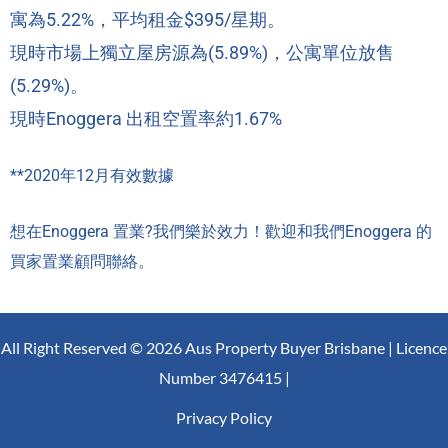
寓為5.22%，
平均租金$395/星期
。
現時市場上獨立屋房源為(5.89%)，公寓單位放售
(5.29%)。
現時Enoggera 出租空置率約1.67%
**2020年12月有效數據
想在Enoggera 置業?我們樂於效力！歡迎和我們Enoggera 的
買家置業顧問
聯絡。
All Right Reserved © 2026 Aus Property Buyer Brisbane | Licence
Number 3476415 |
Privacy Policy