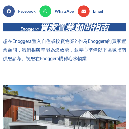
Facebook
WhatsApp
Email
買家置業顧問指南
Enoggera
想在Enoggera置入自住或投資物業? 作為Enoggera的買家置
業顧問，我們很榮幸能為您效勞，並精心準備以下區域指南
供您參考。祝您在Enoggera購得心水物業！