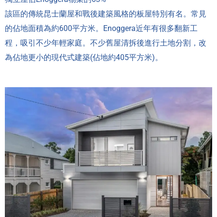
該區的傳統昆士蘭屋和戰後建築風格的板屋特別有名。常見
的佔地面積為約600平方米。Enoggera近年有很多翻新工
程，吸引不少年輕家庭。不少舊屋清拆後進行土地分割，改
為佔地更小的現代式建築(佔地約405平方米)。