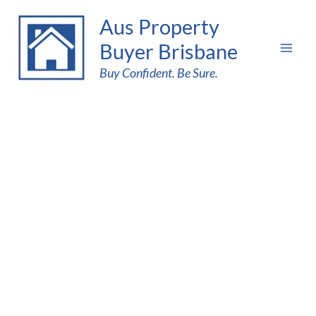
Skip
Aus Property
to
Buyer Brisbane
content
Buy Confident. Be Sure.