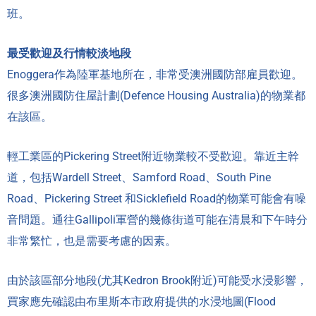
班。
最受歡迎及行情較淡地段
Enoggera作為陸軍基地所在，非常受澳洲國防部雇員歡迎。
很多澳洲國防住屋計劃(Defence Housing Australia)的物業都
在該區。
輕工業區的Pickering Street附近物業較不受歡迎。靠近主幹
道，包括Wardell Street、Samford Road、South Pine
Road、Pickering Street 和Sicklefield Road的物業可能會有噪
音問題。通往Gallipoli軍營的幾條街道可能在清晨和下午時分
非常繁忙，也是需要考慮的因素。
由於該區部分地段(尤其Kedron Brook附近)可能受水浸影響，
買家應先確認由布里斯本市政府提供的水浸地圖(Flood