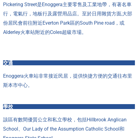
Pickering Street是Enoggera主要零售及工業地帶，有著名車
行，電氣行，地板行及露營用品店。至於日用雜貨方面,大部
份居民會前往附近Everton Park區的South Pine road，或
Alderley火車站附近的Coles超級市場。
交通
Enoggera火車站非常接近民居，提供快捷方便的交通往布里
斯本市中心。
學校
該區有數間優質公立和私立學校，包括Hillbrook Anglican
School、Our Lady of the Assumption Catholic School和